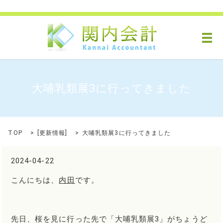
メ
大哺乳類展3に行ってきました
TOP
[
更新情報
]
大哺乳類展3に行ってきました
2024-04-22
こんにちは、
内田
です。
先日、桜を見に行った先で「大哺乳類展3」がちょうど