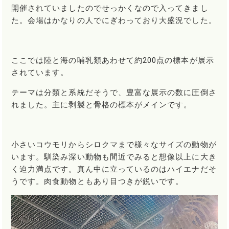
開催されていましたのでせっかくなので入ってきまし
た。会場はかなりの人でにぎわっており大盛況でした。
ここでは陸と海の哺乳類あわせて約200点の標本が展示
されています。
テーマは分類と系統だそうで、豊富な展示の数に圧倒さ
れました。主に剥製と骨格の標本がメインです。
小さいコウモリからシロクマまで様々なサイズの動物が
います。馴染み深い動物も間近でみると想像以上に大き
く迫力満点です。真ん中に立っているのはハイエナだそ
うです。肉食動物ともあり目つきが鋭いです。