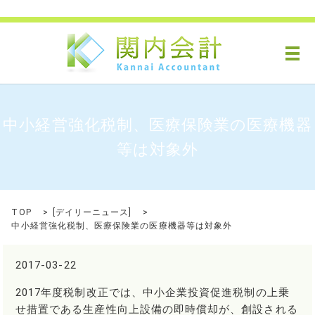
メ
中小経営強化税制、医療保険業の医療機器
等は対象外
TOP
[
デイリーニュース
]
中小経営強化税制、医療保険業の医療機器等は対象外
2017-03-22
2017年度税制改正では、中小企業投資促進税制の上乗
せ措置である生産性向上設備の即時償却が、創設される