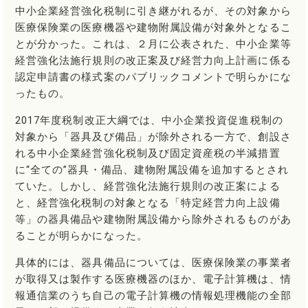
中小企業経営強化税制に引き継がれるが、その対象から
医療保険業の医療機器や建物附属設備が対象外となるこ
とが分かった。これは、２月に公表された、中小企業等
経営強化法施行規則の改正案及び経営力向上計画に係る
認定申請書の様式案のパブリックコメントで明らかにな
ったもの。
2017年度税制改正大綱では、中小企業投資促進税制の
対象から「器具及び備品」が除外される一方で、創設さ
れる中小企業経営強化税制及び固定資産税の半減措置
に“全ての”器具・備品、建物附属設備を追加するとされ
ていた。しかし、経営強化法施行規則の改正案による
と、経営強化税制の対象となる「特定経営力向上設備
等」の器具備品や建物附属設備から除外されるものがあ
ることが明らかになった。
具体的には、器具備品については、医療保険業の事業者
が取得又は製作する医療機器のほか、電子計算機は、情
報通信業のうち自己の電子計算機の情報処理機能の全部