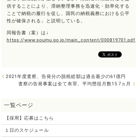
供することにより、滞納整理事務を迅速化・効率化する
ことで納税の履行を促し、国民の納税義務における公平
性が確保される」と説明している。
同報告書（案）は↓
https://www.soumu.go.jp/main_content/000819701.pdf
2021年度査察、告発分の脱税総額は過去最少の61億円
査察の告発事案は全て有罪、平均懲役月数15.7ヵ月
【採用】応募はこちら
１日のスケジュール