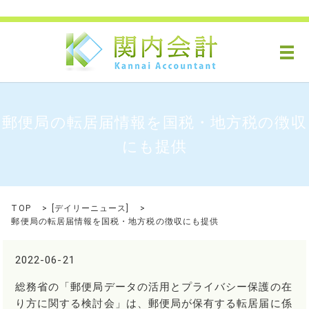
メ
郵便局の転居届情報を国税・地方税の徴収
にも提供
TOP
[
デイリーニュース
]
郵便局の転居届情報を国税・地方税の徴収にも提供
2022-06-21
総務省の「郵便局データの活用とプライバシー保護の在
り方に関する検討会」は、郵便局が保有する転居届に係