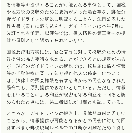
る情報等を提供することが可能となる事例として、国税
や地方税の徴収のために要請があった場合等を、郵便分
野ガイドラインの解説に明記することを、先日公表した
報告書（案）に盛り込んだ。ガイドラインは本年7月に
改訂される予定。郵便法では、個人情報の第三者への提
供が原則として認めてられていない。
国税及び地方税には、官公署等に対して徴収のための情
報提供の協力要請を求めることができるとの規定がある
が、現行のガイドラインの解説では、転居届に係る情報
等の「郵便物に関して知り得た他人の秘密」について
は、法律上の照会権限を有する者からの照会がなされた
場合でも、原則提供できないとしている。ただし、情報
を用いることによる利益が秘密を守る利益を上回ると認
められたときには、第三者提供が可能と明記している。
ところが、ガイドラインの解説上、具体的事例に乏しい
ことから、情報提供が可能となるかとの照会に対して回
答すべきか郵便現場レベルでの判断が困難なため回答し