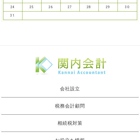
24
25
26
27
28
29
30
31
会社設立
税務会計顧問
相続税対策