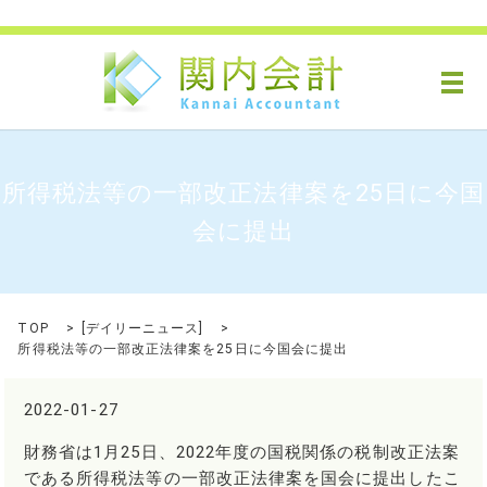
メ
所得税法等の一部改正法律案を25日に今国
会に提出
TOP
[
デイリーニュース
]
所得税法等の一部改正法律案を25日に今国会に提出
2022-01-27
財務省は1月25日、2022年度の国税関係の税制改正法案
である所得税法等の一部改正法律案を国会に提出したこ