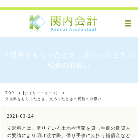
メ
立退料をもらったとき、支払ったときの
税務の取扱い
TOP
[
デイリーニュース
]
立退料をもらったとき、支払ったときの税務の取扱い
2021-03-24
立退料とは、借りている土地や借家を貸し手側の賃貸人
の要請により明け渡す際、借り手側に支払う補償金など