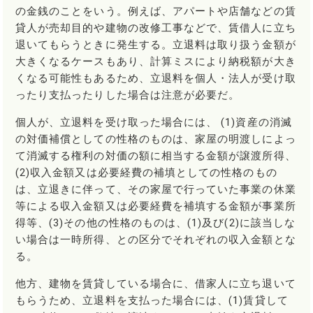
の金銭のことをいう。例えば、アパートや店舗などの賃
貸人が売却目的や建物の改修工事などで、賃借人に立ち
退いてもらうときに発生する。立退料は取り扱う金額が
大きくなるケースもあり、計算ミスにより納税額が大き
くなる可能性もあるため、立退料を個人・法人が受け取
ったり支払ったりした場合は注意が必要だ。
個人が、立退料を受け取った場合には、 (1)資産の消滅
の対価補償としての性格のものは、家屋の明渡しによっ
て消滅する権利の対価の額に相当する金額が譲渡所得、
(2)収入金額又は必要経費の補填としての性格のもの
は、立退きに伴って、その家屋で行っていた事業の休業
等による収入金額又は必要経費を補填する金額が事業所
得等、(3)その他の性格のものは、(1)及び(2)に該当しな
い場合は一時所得、との区分でそれぞれの収入金額とな
る。
他方、建物を賃貸している場合に、借家人に立ち退いて
もらうため、立退料を支払った場合には、(1)賃貸して