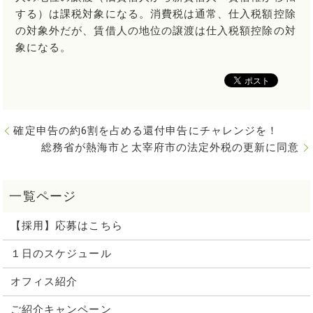
する）は課税対象になる。消費税は通常、仕入税額控除
の対象外だが、賃借人の地位の譲渡は仕入税額控除の対
象になる。
確定申告の約6割を占める還付申告にチャレンジを！
総務省が熱海市と太宰府市の法定外税の更新に同意
【採用】応募はこちら
１日のスケジュール
オフィス紹介
ご紹介キャンペーン