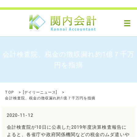
メ
会計検査院、税金の徴収漏れ約1億７千万
円を指摘
TOP
[
デイリーニュース
]
会計検査院、税金の徴収漏れ約1億７千万円を指摘
2020-11-12
会計検査院が10日に公表した2019年度決算検査報告に
よると、各省庁や政府関係機関などの税金のムダ遣いや