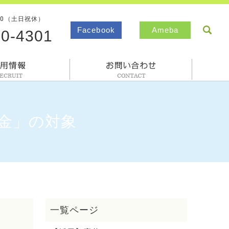
00（土日祝休）
sea
Facebook
Ameba
80-4301
採用情報
お問合わせ
金」の対象