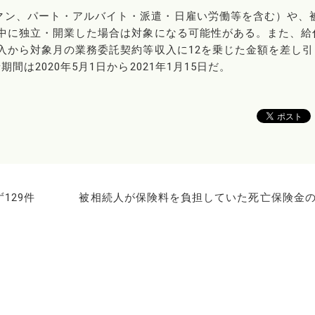
マン、パート・アルバイト・派遣・日雇い労働等を含む）や、
年中に独立・開業した場合は対象になる可能性がある。また、給
収入から対象月の業務委託契約等収入に12を乗じた金額を差し引
は2020年5月1日から2021年1月15日だ。
129件
被相続人が保険料を負担していた死亡保険金