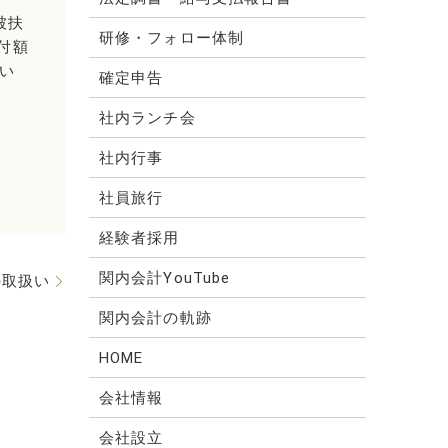
被扶
研修・フォロー体制
付額
い
確定申告
社内ランチ会
社内行事
社員旅行
経験者採用
関内会計YouTube
の取扱い
関内会計の軌跡
HOME
会社情報
会社設立