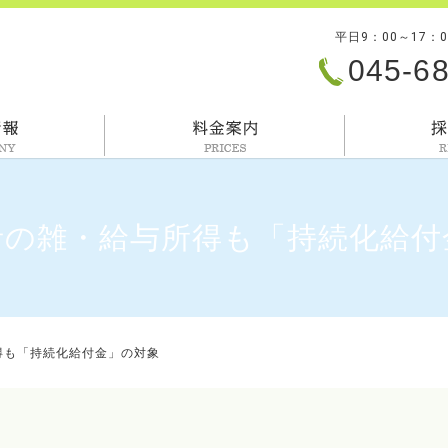
平日9：00～17：
045-6
会社情報
料金案内
者の雑・給与所得も「持続化給付
得も「持続化給付金」の対象