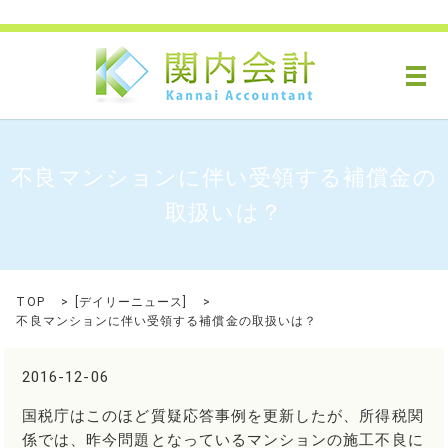
メ
不良マンションに伴い受領する補償金の
取扱いは？
TOP
[
デイリーニュース
]
不良マンションに伴い受領する補償金の取扱いは？
2016-12-06
国税庁はこのほど質疑応答事例を更新したが、所得税関
係では、昨今問題となっているマンションの施工不良に