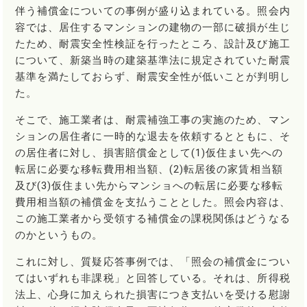
伴う補償金についての事例が盛り込まれている。照会内
容では、居住するマンションの建物の一部に破損が生じ
たため、耐震安全性検証を行ったところ、設計及び施工
について、新築当時の建築基準法に規定されていた耐震
基準を満たしておらず、耐震安全性が低いことが判明し
た。
そこで、施工業者は、耐震補強工事の実施のため、マン
ションの居住者に一時的な退去を依頼するとともに、そ
の居住者に対し、損害賠償金として(1)仮住まい先への
転居に必要な移転費用相当額、(2)転居後の家賃相当額
及び(3)仮住まい先からマンショへの転居に必要な移転
費用相当額の補償金を支払うこととした。照会内容は、
この施工業者から受領する補償金の課税関係はどうなる
のかというもの。
これに対し、質疑応答事例では、「照会の補償金につい
てはいずれも非課税」と回答している。それは、所得税
法上、心身に加えられた損害につき支払いを受ける慰謝