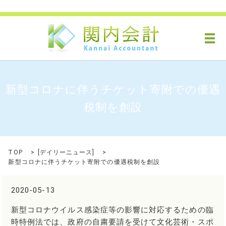
メ
新型コロナに伴うチケット寄附での優遇
税制を創設
TOP
[
デイリーニュース
]
新型コロナに伴うチケット寄附での優遇税制を創設
2020-05-13
新型コロナウイルス感染症等の影響に対応するための臨
時特例法では、政府の自粛要請を受けて文化芸術・スポ