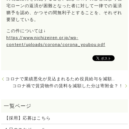
宅ローンの返済が困難となった者に対して一律での返済
猶予を認め、かつその間無利子とすることを、それぞれ
要望している。
この件については↓
https://www.nichizeiren.or.jp/wp-
content/uploads/corona/corona_youbou.pdf
コロナで業績悪化が見込まれるため役員給与を減額…
コロナ禍で賃貸物件の賃料を減額した分は寄附金？！
【採用】応募はこちら