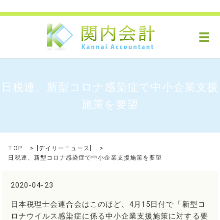
メ
日税連、新型コロナ感染症で中小企業支援
施策を要望
TOP
[
デイリーニュース
]
日税連、新型コロナ感染症で中小企業支援施策を要望
2020-04-23
日本税理士会連合会はこのほど、4月15日付で「新型コ
ロナウイルス感染症に係る中小企業支援施策に対する要