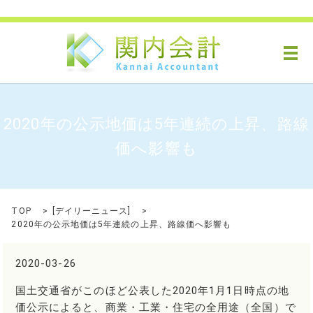
メ
2020年の公示地価は5年連続の上昇、路線
価へ影響も
TOP
[
デイリーニュース
]
2020年の公示地価は5年連続の上昇、路線価へ影響も
2020-03-26
国土交通省がこのほど公表した2020年1月1日時点の地
価公示によると、商業・工業・住宅の全用途（全国）で