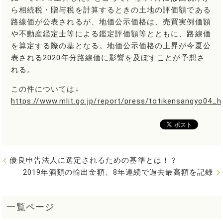
ら相続税・贈与税を計算するときの土地の評価額である
路線価が公表されるが、地価公示価格は、売買実例価額
や不動産鑑定士等による鑑定評価額等とともに、路線価
を算定する際の基となる。地価公示価格の上昇が今夏公
表される2020年分路線価に影響を及ぼすことが予想さ
れる。
この件については↓
https://www.mlit.go.jp/report/press/totikensangyo04_
優良申告法人に選定されるための基準とは！？
2019年酒類の輸出金額、8年連続で過去最高額を記録