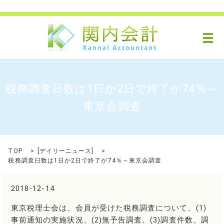
メ
税務調査日数は1日か2日で終了が74％～
東京会調査
TOP
[
デイリーニュース
]
税務調査日数は1日か2日で終了が74％～東京会調査
2018-12-14
東京税理士会は、会員が受けた税務調査について、(1)
事前通知の実施状況、(2)無予告調査、(3)調査件数、調