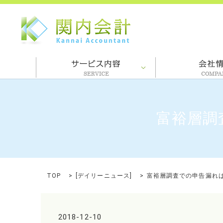
富裕層調
TOP
[
デイリーニュース
]
富裕層調査での申告漏れは
2018-12-10