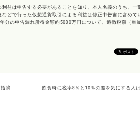
の利益は申告する必要があることを知り、本人名義のうち、一
義などで行った仮想通貨取引による利益は修正申告書に含めて
年分の申告漏れ所得金額約5000万円について、追徴税額（重
を指摘
飲食時に税率8％と10％の差を気にする人は6