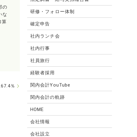
部の
研修・フォロー体制
いな
加算
確定申告
社内ランチ会
社内行事
社員旅行
経験者採用
関内会計YouTube
7.4％
関内会計の軌跡
HOME
会社情報
会社設立