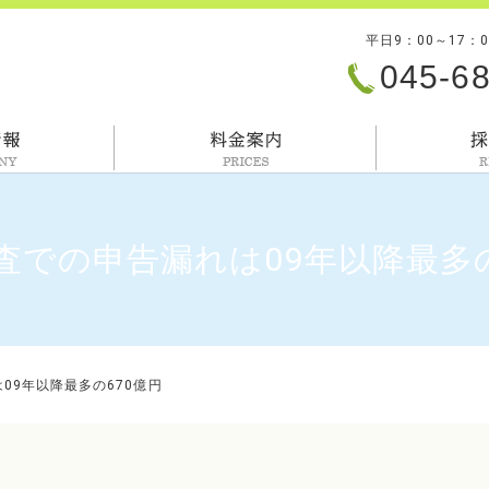
平日9：00～17：
045-6
会社情報
料金案内
査での申告漏れは09年以降最多の
09年以降最多の670億円