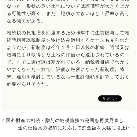
なった。形状の良い土地については評価額が大きく上が
る可能性が高く、また、地積が大きいほど上昇率が高く
なる傾向がある。
相続税の負担増を回避するため昨年中に生前贈与して相
続時精算課税制度を駆け込み適用するケースも見られた
ようだが、新制度は今年１月１日以後の相続、遺贈又は
贈与により取得した土地の評価から適用されているの
で、すでに逃げ道は塞がれている。納税者目線でわかり
やすくなった一方で、評価が厳密になった新制度。将
来、適用を検討しているなら一度評価額を計算しておく
必要がありそうだ。
国外財産の相続・贈与の納税義務の範囲を再度見直し
金の密輸入の増加に対応して罰金額を大幅に引上げ