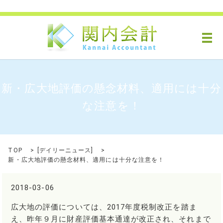
メ
新・広大地評価の懸念材料、適用には十分
な注意を！
TOP
[
デイリーニュース
]
新・広大地評価の懸念材料、適用には十分な注意を！
2018-03-06
広大地の評価については、2017年度税制改正を踏ま
え、昨年９月に財産評価基本通達が改正され、それまで