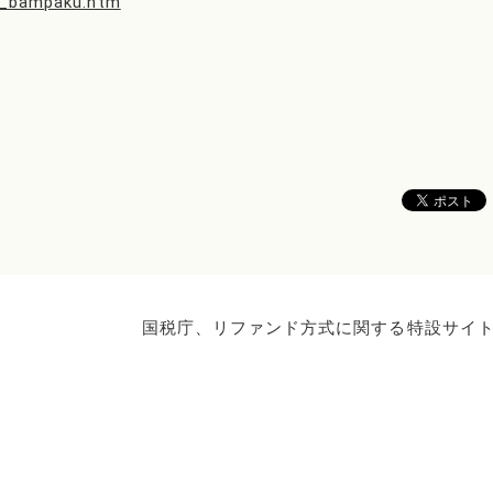
ka_bampaku.htm
国税庁、リファンド方式に関する特設サイ