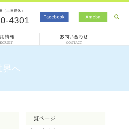
00（土日祝休）
sea
Facebook
Ameba
80-4301
採用情報
お問合わせ
世界へ