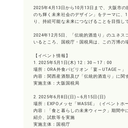
2025年4月13日から10月13日まで、大
のち輝く未来社会のデザイン」をテーマに、1
り、持続可能な未来につなげることを目指し
2024年12月5日、「伝統的酒造り」のユ
いるところ、国税庁・国税局は、この万博の
【イベント情報】
1. 2025年5月1日(木) 12：30～17：00
場所：ORA外食パビリオン「宴～UTAGE～」（2
内容：関西産酒類及び「伝統的酒造り」に関
実施主体：大阪国税局
2. 2025年6月8日(日)～6月15日(日)
場所：EXPOメッセ「WASSE」（イベントホ
内容：「食と暮らしの未来ウィーク」期間中
紹介、試飲等を実施
実施主体：国税庁