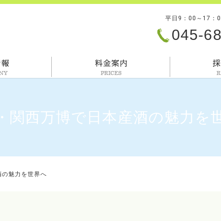
平日9：00～17：
045-6
会社情報
料金案内
・関西万博で日本産酒の魅力を
酒の魅力を世界へ