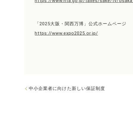
https://www.nta.go.jp/taxes/sake/tv/osa
「2025大阪・関西万博」公式ホームページ
https://www.expo2025.or.jp/
中小企業者に向けた新しい保証制度