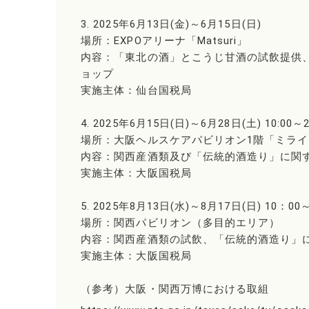
3. 2025年6月13日(金)～6月15日(日)
場所：EXPOアリーナ「Matsuri」
内容：「東北の酒」とこうじ甘酒の試飲提供
ョップ
実施主体：仙台国税局
4. 2025年6月15日(日)～6月28日(土) 10:00～2
場所：大阪ヘルスケアパビリオン1階「ミラ
内容：関西産酒類及び「伝統的酒造り」に関す
実施主体：大阪国税局
5. 2025年8月13日(水)～8月17日(日) 10：00
場所：関西パビリオン（多目的エリア）
内容：関西産酒類の試飲、「伝統的酒造り」に
実施主体：大阪国税局
（参考）大阪・関西万博における取組