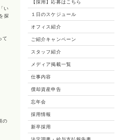
【採用】応募はこちら
「い
１日のスケジュール
を探
オフィス紹介
って
ご紹介キャンペーン
。
スタッフ紹介
メディア掲載一覧
仕事内容
償却資産申告
忘年会
採用情報
類の
新卒採用
法定調書・給与支払報告書