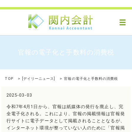
メ
官報の電子化と手数料の消費税
TOP
[
デイリーニュース
]
官報の電子化と手数料の消費税
2025-03-03
令和7年4月1日から、官報は紙媒体の発行を廃止し、完
全電子化される。これにより、官報の掲載情報は官報発
行サイトに電子データとして掲載されることとなるが、
インターネット環境が整っていない人のために「官報掲