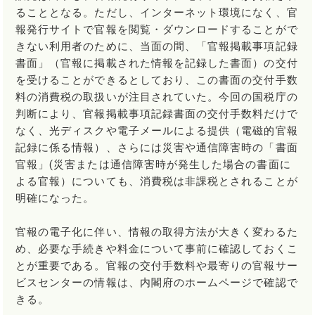
ることとなる。ただし、インターネット環境になく、官
報発行サイトで官報を閲覧・ダウンロードすることがで
きない利用者のために、当面の間、「官報掲載事項記録
書面」（官報に掲載された情報を記録した書面）の交付
を受けることができるとしており、この書面の交付手数
料の消費税の取扱いが注目されていた。今回の国税庁の
判断により、官報掲載事項記録書面の交付手数料だけで
なく、光ディスクや電子メールによる提供（電磁的官報
記録に係る情報）、さらには災害や通信障害時の「書面
官報」(災害または通信障害時が発生した場合の書面に
よる官報）についても、消費税は非課税とされることが
明確になった。
官報の電子化に伴い、情報の取得方法が大きく変わるた
め、必要な手続きや料金について事前に確認しておくこ
とが重要である。官報の交付手数料や最寄りの官報サー
ビスセンターの情報は、内閣府のホームページで確認で
きる。