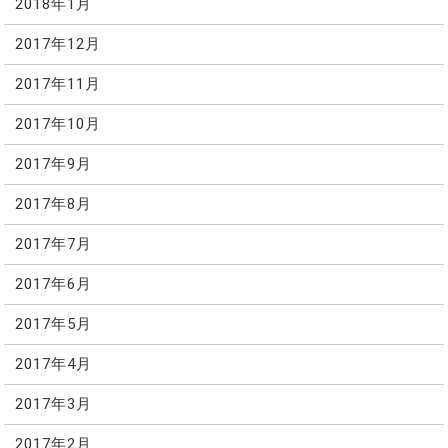
2018年1月
2017年12月
2017年11月
2017年10月
2017年9月
2017年8月
2017年7月
2017年6月
2017年5月
2017年4月
2017年3月
2017年2月