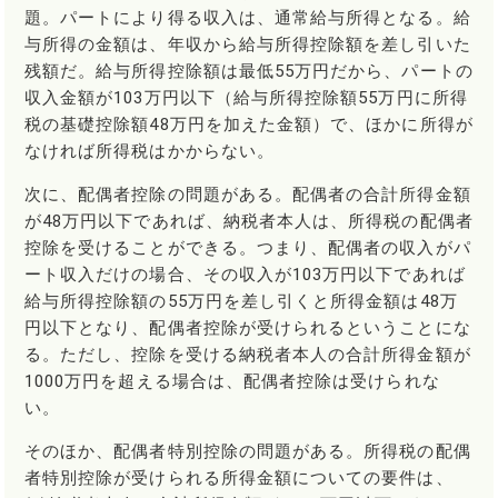
題。パートにより得る収入は、通常給与所得となる。給
与所得の金額は、年収から給与所得控除額を差し引いた
残額だ。給与所得控除額は最低55万円だから、パートの
収入金額が103万円以下（給与所得控除額55万円に所得
税の基礎控除額48万円を加えた金額）で、ほかに所得が
なければ所得税はかからない。
次に、配偶者控除の問題がある。配偶者の合計所得金額
が48万円以下であれば、納税者本人は、所得税の配偶者
控除を受けることができる。つまり、配偶者の収入がパ
ート収入だけの場合、その収入が103万円以下であれば
給与所得控除額の55万円を差し引くと所得金額は48万
円以下となり、配偶者控除が受けられるということにな
る。ただし、控除を受ける納税者本人の合計所得金額が
1000万円を超える場合は、配偶者控除は受けられな
い。
そのほか、配偶者特別控除の問題がある。所得税の配偶
者特別控除が受けられる所得金額についての要件は、