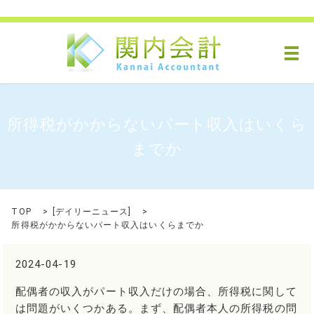
メ
所得税がかからないパート収入はいくら
までか
TOP
[
デイリーニュース
]
所得税がかからないパート収入はいくらまでか
2024-04-19
配偶者の収入がパート収入だけの場合、所得税に関して
は問題がいくつかある。まず、配偶者本人の所得税の問