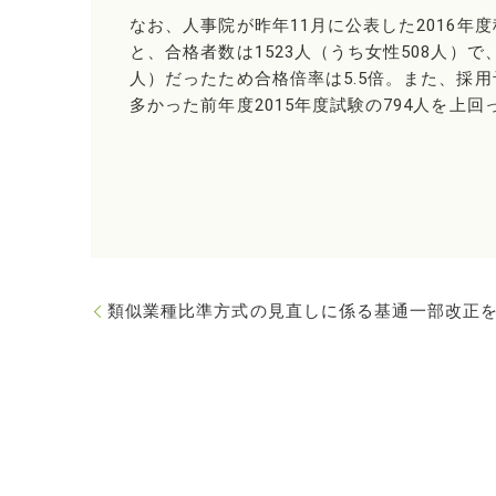
なお、人事院が昨年11月に公表した2016
と、合格者数は1523人（うち女性508人）で、
人）だったため合格倍率は5.5倍。また、採用予
多かった前年度2015年度試験の794人を上回
類似業種比準方式の見直しに係る基通一部改正