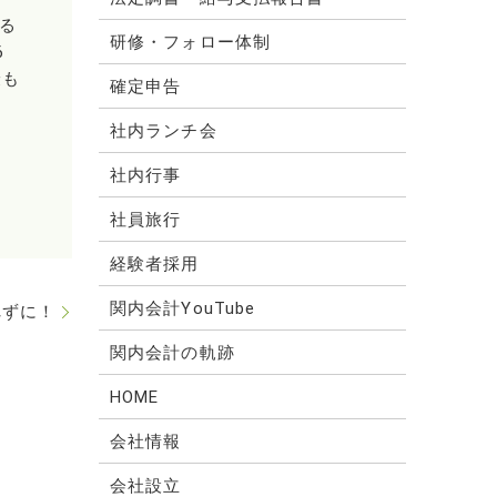
る
研修・フォロー体制
6
最も
確定申告
社内ランチ会
社内行事
社員旅行
経験者採用
関内会計YouTube
れずに！
関内会計の軌跡
HOME
会社情報
会社設立