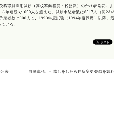
年度税務職員採用試験（高校卒業程度・税務職）の合格者発表によ
３年連続で1000人を超えた。試験申込者数は8317人（同234
定者数は806人で、1993年度試験（1994年度採用）以降、
っている。
を公表
自動車税、引越しをしたら住所変更登録を忘