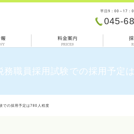
平日9：00～17：
045-6
会社情報
料金案内
度税務職員採用試験での採用予定は
験での採用予定は780人程度