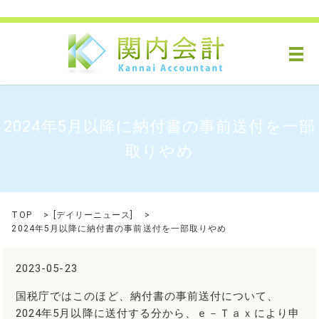
メ
2024年5月以降に納付書の事前送付を一部
取りやめ
TOP
[
デイリーニュース
]
2024年5月以降に納付書の事前送付を一部取りやめ
2023-05-23
国税庁ではこのほど、納付書の事前送付について、
2024年5月以降に送付する分から、ｅ－Ｔａｘにより申