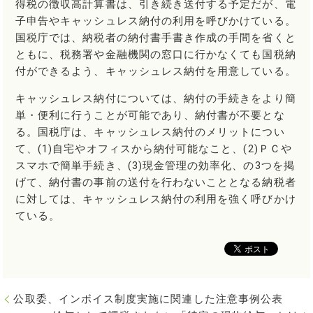
得税の徴収高計算書は、引き続き送付する予定だが、電
子申告やキャッシュレス納付の利用を呼びかけている。
国税庁では、納税者の納付書手書き作成の手間を省くと
ともに、税務署や金融機関の窓口に行かなくても国税納
付ができるよう、キャッシュレス納付を用意している。
キャッシュレス納付については、納付の手続きをより簡
単・便利に行うことが可能であり、納付書が不要とな
る。国税庁は、キャッシュレス納付のメリットについ
て、(1)自宅やオフィスから納付可能なこと、(2)ＰＣや
スマホで簡単手続き、(3)現金管理の効率化、の3つを掲
げて、納付書の事前の送付を行わないこととなる納税者
に対しては、キャッシュレス納付の利用を強く呼びかけ
ている。
公取委、インボイス制度実施に関連した注意事例公表