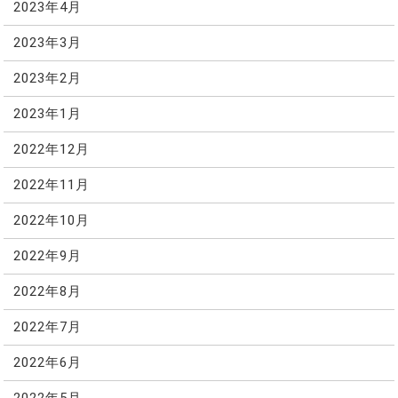
2023年4月
2023年3月
2023年2月
2023年1月
2022年12月
2022年11月
2022年10月
2022年9月
2022年8月
2022年7月
2022年6月