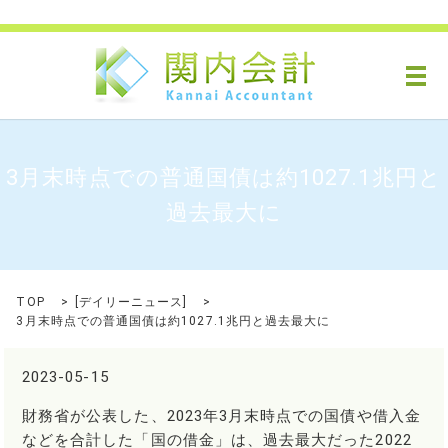
メ
3月末時点での普通国債は約1027.1兆円と
過去最大に
TOP
[
デイリーニュース
]
3月末時点での普通国債は約1027.1兆円と過去最大に
2023-05-15
財務省が公表した、2023年3月末時点での国債や借入金
などを合計した「国の借金」は、過去最大だった2022