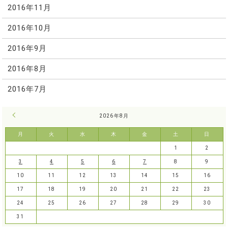
2016年11月
2016年10月
2016年9月
2016年8月
2016年7月
« 7月
2026年8月
月
火
水
木
金
土
日
1
2
3
4
5
6
7
8
9
10
11
12
13
14
15
16
17
18
19
20
21
22
23
24
25
26
27
28
29
30
31