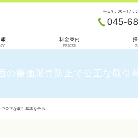
平日9：00～17：
045-6
会社情報
料金案内
酒の廉価販売防止で公正な取引
止で公正な取引基準を告示