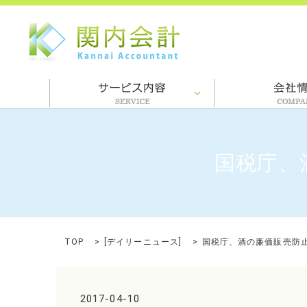
国税庁、
TOP
[
デイリーニュース
]
国税庁、酒の廉価販売防
2017-04-10