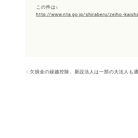
この件は↓
http://www.nta.go.jp/shiraberu/zeiho-kais
欠損金の繰越控除、新設法人は一部の大法人も