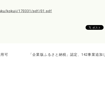
haku/kokuji/170331/pdf/01.pdf
適用可
「企業版ふるさと納税」認定、142事業追加し