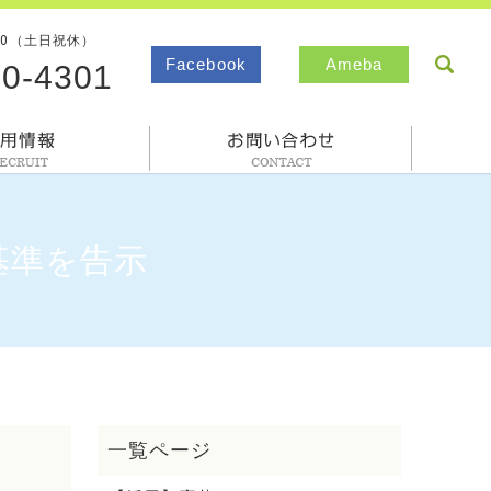
00（土日祝休）
sea
Facebook
Ameba
80-4301
採用情報
お問合わせ
基準を告示