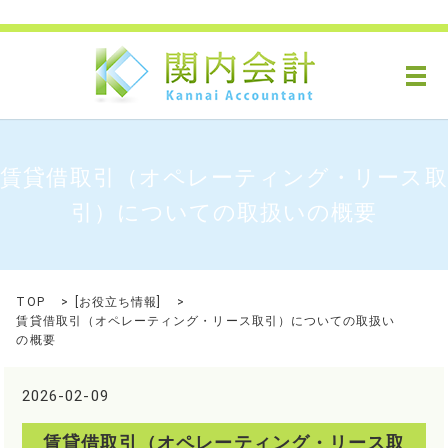
メ
賃貸借取引（オペレーティング・リース取
引）についての取扱いの概要
TOP
[
お役立ち情報
]
賃貸借取引（オペレーティング・リース取引）についての取扱い
の概要
2026-02-09
賃貸借取引（オペレーティング・リース取