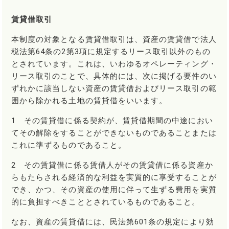
賃貸借取引
本制度の対象となる賃貸借取引は、資産の賃貸借で法人
税法第64条の2第3項に規定するリース取引以外のもの
とされています。これは、いわゆるオペレーティング・
リース取引のことで、具体的には、次に掲げる要件のい
ずれかに該当しない資産の賃貸借およびリース取引の範
囲から除かれる土地の賃貸借をいいます。
1 その賃貸借に係る契約が、賃貸借期間の中途におい
てその解除をすることができないものであることまたは
これに準ずるものであること。
2 その賃貸借に係る賃借人がその賃貸借に係る資産か
らもたらされる経済的な利益を実質的に享受することが
でき、かつ、その資産の使用に伴って生ずる費用を実質
的に負担すべきこととされているものであること。
なお、資産の賃貸借には、民法第601条の規定により効