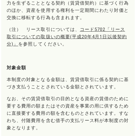
力を生ずることとなる契約（賃貸借契約）に基づく行為
のほか、資産を使用する権利を一定期間にわたり対価と
交換に移転する行為も含まれます。
（注） リース取引については、
コード5702「リース
取引についての取扱いの概要(平成20年4月1日以後契約
分)」
を参照してください。
対象金額
本制度の対象となる金額は、賃貸借取引に係る契約に基
づき支払うこととされている金額とされています。
なお、その賃貸借取引の目的となる資産の賃借のために
要する費用の額またはその資産を事業の用に供するため
に直接要する費用の額を含むものとされています。すな
わち、付随費用を含む借手の支払リース料が本制度の対
象となります。