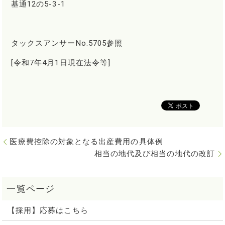
基通12の5-3-1
タックスアンサーNo.5705参照
[令和7年4月1日現在法令等]
医療費控除の対象となる出産費用の具体例
相当の地代及び相当の地代の改訂
【採用】応募はこちら