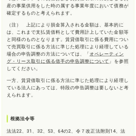
産の事業供用をした時の属する事業年度において債務が
確定するものと考えられます。
（注） 上記により損金算入される金額は、基本的に
は、これまで支払賃借料として費用計上していた金額等
と同様のものとなります。賃貸借取引に係る費用につい
て売買取引に係る方法に準じた処理により経理している
場合の申告調整の方法については、「
オペレーティン
グ・リース取引に係る借手の申告調整について
」を参照
してください。
一方、賃貸借取引に係る方法に準じた処理により経理し
ている法人にあっては、特段の申告調整は要しないと考
えられます。
根拠法令等
法法22、31、32、53、64の2、令７改正法附則14、法