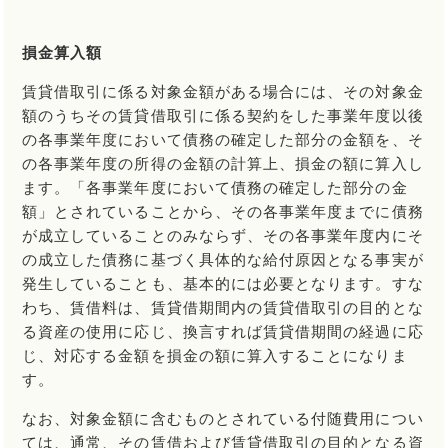
損金算入額
賃貸借取引に係る対象金額がある場合には、その対象金
額のうちその賃貸借取引に係る契約をした事業年度以後
の各事業年度において債務の確定した部分の金額を、そ
の各事業年度の所得の金額の計算上、損金の額に算入し
ます。「各事業年度において債務の確定した部分の金
額」とされていることから、その各事業年度までに債務
が成立していることのみならず、その各事業年度内にそ
の成立した債務に基づく具体的な給付原因となる事実が
発生していることも、基本的には必要となります。すな
わち、賃借料は、賃貸借期間内の賃貸借取引の目的とな
る資産の使用に応じ、換言すれば賃貸借期間の経過に応
じ、対応する金額を損金の額に算入することになりま
す。
なお、対象金額に含むものとされている付随費用につい
ては、通常、その賃借および賃貸借取引の目的となる資