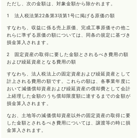
ただし、次の金額は、対象金額から除かれます。
1 法人税法第22条第3項第1号に掲げる原価の額
すなわち、収益に係る売上原価、完成工事原価その他こ
れらに準ずる原価の額については、同条の規定に基づき
損金算入されます。
2 固定資産の取得に要した金額とされるべき費用の額
および繰延資産となる費用の額
すなわち、法人税法上の固定資産および繰延資産として
計上される費用の額です。これらの額は、各事業年度に
おいて減価償却資産および繰延資産の償却費として会計
上経理した金額のうち償却限度額に達するまでの金額が
損金算入されます。
なお、土地等の減価償却資産以外の固定資産の取得に要
した金額とされるべき費用については、譲渡等の時に損
金算入されます。