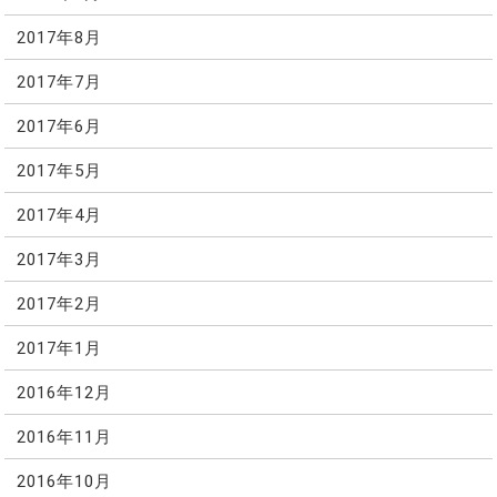
2017年8月
2017年7月
2017年6月
2017年5月
2017年4月
2017年3月
2017年2月
2017年1月
2016年12月
2016年11月
2016年10月