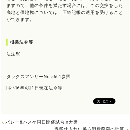
ますので、他の条件を満たす場合には、この交換をした
底地と借地権については、圧縮記帳の適用を受けること
ができます。
根拠法令等
法法50
タックスアンサーNo.5601参照
[令和6年4月1日現在法令等]
バレー&バスケ同日開催試合in大阪
課税仕入れに係る消費税額の計算