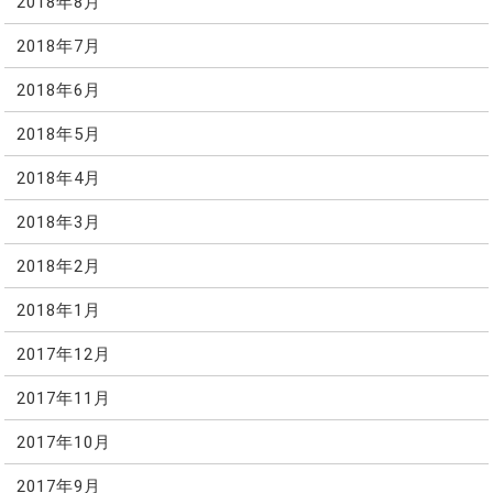
2018年8月
2018年7月
2018年6月
2018年5月
2018年4月
2018年3月
2018年2月
2018年1月
2017年12月
2017年11月
2017年10月
2017年9月