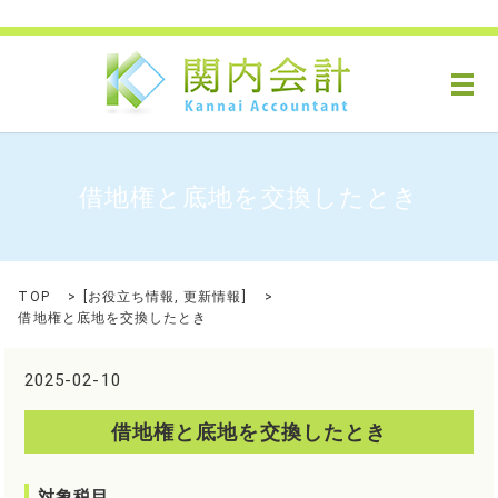
メ
借地権と底地を交換したとき
TOP
[
お役立ち情報
,
更新情報
]
借地権と底地を交換したとき
2025-02-10
借地権と底地を交換したとき
対象税目