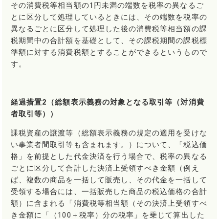
その消費税等相当額の1円未満の端数を税率の異なるご
とに区分して処理しているときには、その端数を税率の
異なるごとに区分して処理した後の消費税等相当額の課
税期間中の合計額を基礎として、その課税期間の課税標
準額に対する消費税額とすることができるというもので
す。
経過措置2（総額表示義務の対象となる取引等（対消費
者取引等））
課税資産の譲渡等（総額表示義務の規定の適用を受けな
い事業者間取引等も含まれます。）について、「税込価
格」を前提とした代金決済を行う場合で、税率の異なる
ごとに区分して合計した決済上受領すべき金額（例え
ば、複数の商品を一括して販売し、その代金を一括して
受領する場合には、一括販売した商品の税込価格の合計
額）に含まれる「消費税等相当額（その決済上受領すべ
き金額に「（100＋税率）分の税率」を乗じて算出した