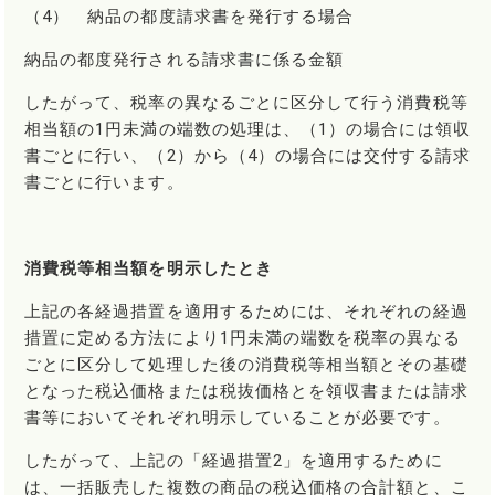
（4） 納品の都度請求書を発行する場合
納品の都度発行される請求書に係る金額
したがって、税率の異なるごとに区分して行う消費税等
相当額の1円未満の端数の処理は、（1）の場合には領収
書ごとに行い、（2）から（4）の場合には交付する請求
書ごとに行います。
消費税等相当額を明示したとき
上記の各経過措置を適用するためには、それぞれの経過
措置に定める方法により1円未満の端数を税率の異なる
ごとに区分して処理した後の消費税等相当額とその基礎
となった税込価格または税抜価格とを領収書または請求
書等においてそれぞれ明示していることが必要です。
したがって、上記の「経過措置2」を適用するために
は、一括販売した複数の商品の税込価格の合計額と、こ