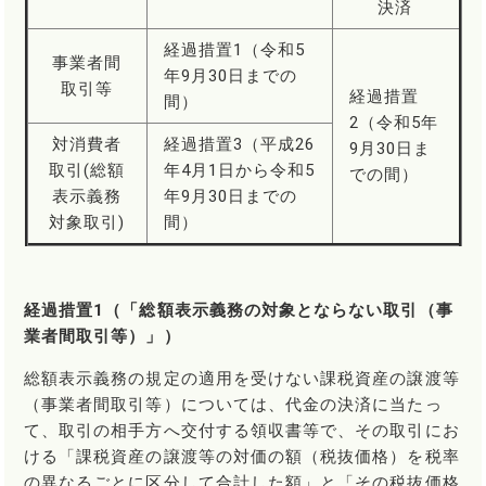
決済
経過措置1（令和5
事業者間
年9月30日までの
取引等
経過措置
間）
2（令和5年
対消費者
経過措置3（平成26
9月30日ま
取引(総額
年4月1日から令和5
での間）
表示義務
年9月30日までの
対象取引)
間）
経過措置1（「総額表示義務の対象とならない取引（事
業者間取引等）」）
総額表示義務の規定の適用を受けない課税資産の譲渡等
（事業者間取引等）については、代金の決済に当たっ
て、取引の相手方へ交付する領収書等で、その取引にお
ける「課税資産の譲渡等の対価の額（税抜価格）を税率
の異なるごとに区分して合計した額」と「その税抜価格