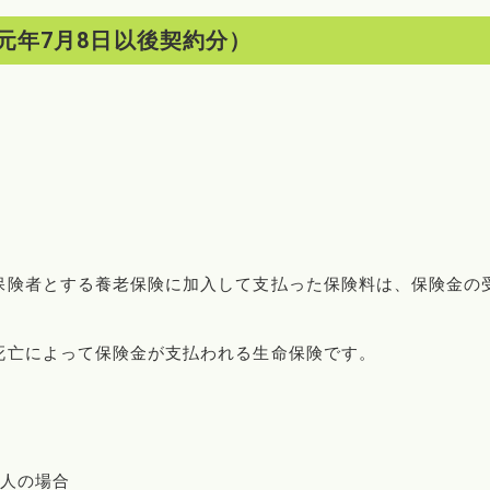
元年7月8日以後契約分）
保険者とする養老保険に加入して支払った保険料は、保険金の
死亡によって保険金が支払われる生命保険です。
法人の場合