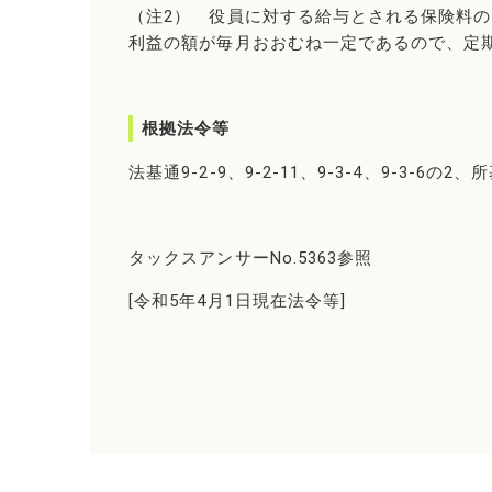
（注2） 役員に対する給与とされる保険料
利益の額が毎月おおむね一定であるので、定
根拠法令等
法基通9-2-9、9-2-11、9-3-4、9-3-6の2、所
タックスアンサーNo.5363参照
[令和5年4月1日現在法令等]