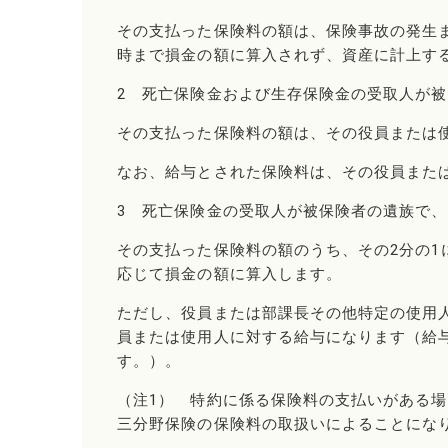
その支払った保険料の額は、保険事故の発生
時まで損金の額に算入されず、資産に計上す
2 死亡保険金および生存保険金の受取人が
その支払った保険料の額は、その役員または
なお、給与とされた保険料は、その役員また
3 死亡保険金の受取人が被保険者の遺族で
その支払った保険料の額のうち、その2分の1
応じて損金の額に算入します。
ただし、役員または部課長その他特定の使用
員または使用人に対する給与になります（給
す。）。
（注1） 特約に係る保険料の支払いがある
三分野保険の保険料の取扱いによることにな