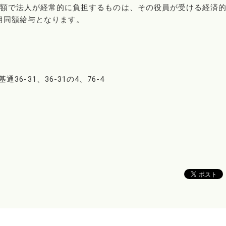
の額で法人が経常的に負担するものは、その役員が受ける経済
期同額給与となります。
基通36-31、36-31の4、76-4