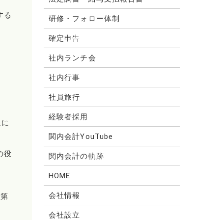
する
研修・フォロー体制
確定申告
社内ランチ会
社内行事
社員旅行
経験者採用
過に
関内会計YouTube
の役
関内会計の軌跡
HOME
会社情報
び第
会社設立