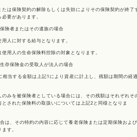
または保険契約の解除もしくは失効によりその保険契約が終了
る必要があります。
被保険者またはその遺族の場合
使用人に対する給与となります。
は使用人の生命保険料控除の対象となります。
、生存保険金の受取人が法人の場合
に相当する金額は上記1により資産に計上し、残額は期間の経
人のみを被保険者としている場合には、その残額はそれぞれそ
与とされた保険料の取扱いについては上記2と同様となりま
場合は、その特約の内容に応じて養老保険または定期保険およ
ります。