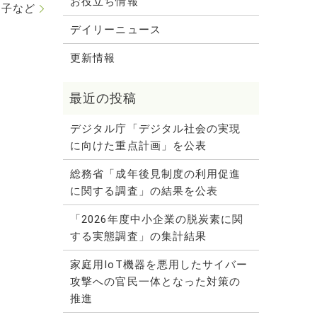
お役立ち情報
利子など
デイリーニュース
更新情報
デジタル庁「デジタル社会の実現
に向けた重点計画」を公表
総務省「成年後見制度の利用促進
に関する調査」の結果を公表
「2026年度中小企業の脱炭素に関
する実態調査」の集計結果
家庭用IoT機器を悪用したサイバー
攻撃への官民一体となった対策の
推進