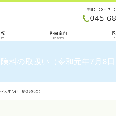
平日9：00～17：
045-6
会社情報
料金案内
険料の取扱い（令和元年7月8
和元年7月8日以後契約分）