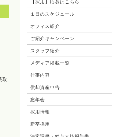
【採用】応募はこちら
１日のスケジュール
オフィス紹介
ご紹介キャンペーン
スタッフ紹介
メディア掲載一覧
仕事内容
受取
償却資産申告
忘年会
採用情報
新卒採用
法定調書・給与支払報告書