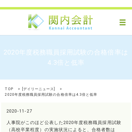
メ
2020年度税務職員採用試験の合格倍率は
4.3倍と低率
TOP
[
デイリーニュース
]
2020年度税務職員採用試験の合格倍率は4.3倍と低率
2020-11-27
人事院がこのほど公表した2020年度税務職員採用試験
（高校卒業程度）の実施状況によると、合格者数は