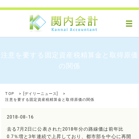
メ
注意を要する固定資産税精算金と取得原価
の関係
TOP
[
デイリーニュース
]
注意を要する固定資産税精算金と取得原価の関係
2018-08-16
去る7月2日に公表された2018年分の路線価は前年比
0.7％増と3年連続で上昇しており、都市部を中心に再開