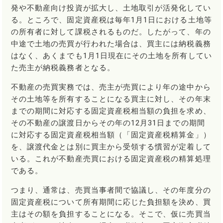
発や不動産向け投資が拡大し、土地取引が活発化してい
る。ところで、固定資産税は毎年1月1日における土地等
の所有者に対して課税されるものだ。したがって、年の
中途で土地の売買が行われた場合は、買主には納税義務
はなく、あくまでも1月1日現在にその土地を所有してい
た売主が納税義務者となる。
不動産の売買実務では、売主が売買により年の途中から
その土地等を所有することになる買主に対し、その年末
までの期間に対応する固定資産税相当額の負担を求め、
その不動産の譲渡日からその年の12月31日までの期間
に対応する固定資産税相当額（「固定資産税精算金」）
を、譲渡代金とは別に買主から受領する慣習が定着して
いる。これが不動産売買における固定資産税の精算処理
である。
つまり、通常は、売買当事者間で協議し、その年度分の
固定資産税について所有期間に応じた負担額を決め、買
主はその額を負担することになる。そこで、仮に売買当