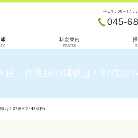
平日9：00～17：
045-6
会社情報
料金案内
税、住民税の減収は1.37倍の2
は1.37倍の2448億円に