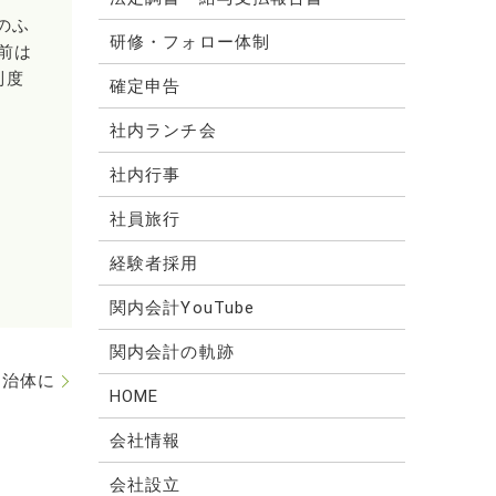
のふ
研修・フォロー体制
以前は
制度
確定申告
社内ランチ会
社内行事
社員旅行
経験者採用
関内会計YouTube
関内会計の軌跡
自治体に
HOME
会社情報
会社設立