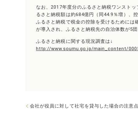
なお、2017年度分のふるさと納税ワンストップ
るさと納税額は約684億円（同44.9％増）、
ふるさと納税で税金の控除を受けるためには確
が導入され、ふるさと納税先の自治体数が5
ふるさと納税に関する現況調査は↓
http://www.soumu.go.jp/main_content/000
会社が役員に対して社宅を貸与した場合の注意