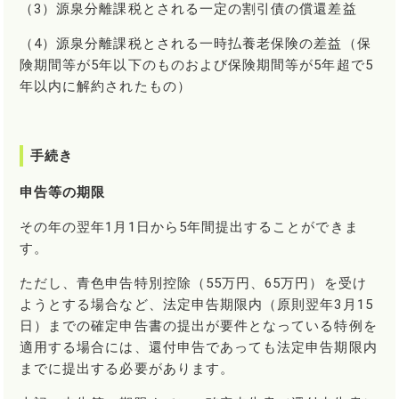
（3）源泉分離課税とされる一定の割引債の償還差益
（4）源泉分離課税とされる一時払養老保険の差益（保
険期間等が5年以下のものおよび保険期間等が5年超で5
年以内に解約されたもの）
手続き
申告等の期限
その年の翌年1月1日から5年間提出することができま
す。
ただし、青色申告特別控除（55万円、65万円）を受け
ようとする場合など、法定申告期限内（原則翌年3月15
日）までの確定申告書の提出が要件となっている特例を
適用する場合には、還付申告であっても法定申告期限内
までに提出する必要があります。