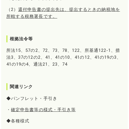
（2）
還付申告書の提出先は、提出するときの納税地を
所轄する税務署長です。
根拠法令等
所法15、57の2、72、73、78、122、所基通122-1、措
法3、37の12の2、41、41の10、41の12、41の19の3、
41の19の4、通法21、23、74
関連リンク
◆パンフレット・手引き
・
確定申告書等の様式・手引き等
◆各種様式