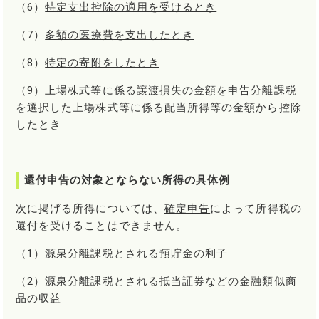
（6）
特定支出控除の適用を受けるとき
（7）
多額の医療費を支出したとき
（8）
特定の寄附をしたとき
（9）上場株式等に係る譲渡損失の金額を申告分離課税
を選択した上場株式等に係る配当所得等の金額から控除
したとき
還付申告の対象とならない所得の具体例
次に掲げる所得については、
確定申告
によって所得税の
還付を受けることはできません。
（1）源泉分離課税とされる預貯金の利子
（2）源泉分離課税とされる抵当証券などの金融類似商
品の収益