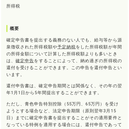
所得税
概要
確定申告書を提出する義務のない人でも、給与等から源
泉徴収された所得税額や
予定納税
をした所得税額が年間
の所得金額について計算した所得税額よりも多いとき
は、
確定申告
をすることによって、納め過ぎの所得税の
還付を受けることができます。この申告を還付申告とい
います。
還付申告書は、確定申告期間とは関係なく、その年の翌
年1月1日から5年間提出することができます。
ただし、青色申告特別控除（55万円、65万円）を受け
ようとする場合など、法定申告期限（原則翌年3月15
日）までに確定申告書を提出することがその適用要件と
なっている特例を適用する場合には、還付申告であって