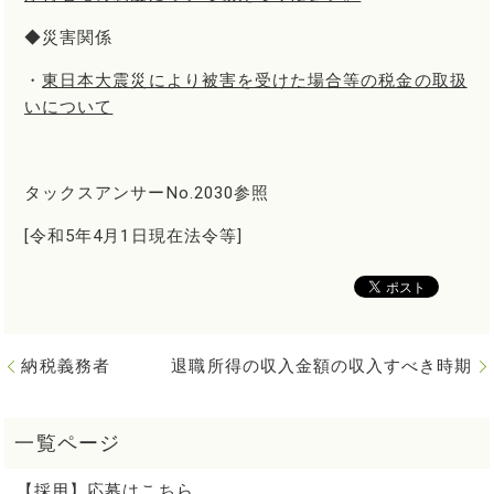
◆災害関係
・
東日本大震災により被害を受けた場合等の税金の取扱
いについて
タックスアンサーNo.2030参照
[令和5年4月1日現在法令等]
納税義務者
退職所得の収入金額の収入すべき時期
【採用】応募はこちら