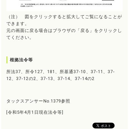
（注） 図をクリックすると拡大してご覧になることが
できます。
元の画面に戻る場合はブラウザの「戻る」をクリックし
てください。
根拠法令等
所法37、所令127、181、所基通37-10、37-11、37-
12、37-12の2、37-13、37-14、37-14の2
タックスアンサーNo.1379参照
[令和5年4月1日現在法令等]