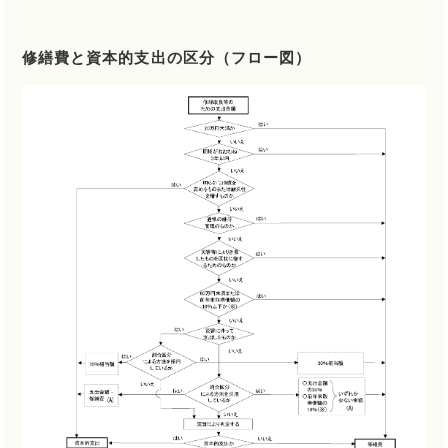
修繕費と資本的支出の区分（フロー図）