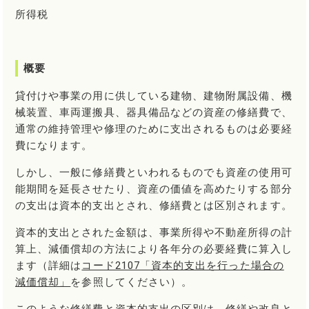
所得税
概要
貸付けや事業の用に供している建物、建物附属設備、機
械装置、車両運搬具、器具備品などの資産の修繕費で、
通常の維持管理や修理のために支出されるものは必要経
費になります。
しかし、一般に修繕費といわれるものでも資産の使用可
能期間を延長させたり、資産の価値を高めたりする部分
の支出は資本的支出とされ、修繕費とは区別されます。
資本的支出とされた金額は、事業所得や不動産所得の計
算上、減価償却の方法により各年分の必要経費に算入し
ます（詳細は
コード2107「資本的支出を行った場合の
減価償却」
を参照してください）。