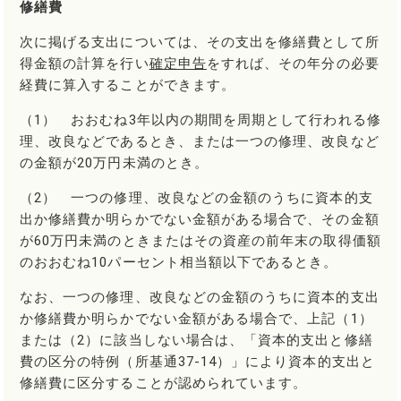
修繕費
次に掲げる支出については、その支出を修繕費として所
得金額の計算を行い
確定申告
をすれば、その年分の必要
経費に算入することができます。
（1） おおむね3年以内の期間を周期として行われる修
理、改良などであるとき、または一つの修理、改良など
の金額が20万円未満のとき。
（2） 一つの修理、改良などの金額のうちに資本的支
出か修繕費か明らかでない金額がある場合で、その金額
が60万円未満のときまたはその資産の前年末の取得価額
のおおむね10パーセント相当額以下であるとき。
なお、一つの修理、改良などの金額のうちに資本的支出
か修繕費か明らかでない金額がある場合で、上記（1）
または（2）に該当しない場合は、「資本的支出と修繕
費の区分の特例（所基通37-14）」により資本的支出と
修繕費に区分することが認められています。