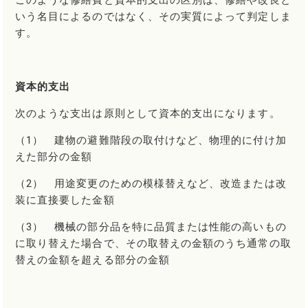
このような修繕費と資本的支出の区別は、修繕や改良と
いう名目によるのではなく、その実質によって判定しま
す。
資本的支出
次のような支出は原則として資本的支出になります。
（1） 建物の避難階段の取付けなど、物理的に付け加
えた部分の金額
（2） 用途変更のための模様替えなど、改造または改
装に直接要した金額
（3） 機械の部分品を特に品質または性能の高いもの
に取り替えた場合で、その取替えの金額のうち通常の取
替えの金額を超える部分の金額