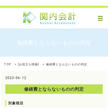
メ
修繕費とならないものの判定
TOP
[
お役立ち情報
]
修繕費とならないものの判定
2023-06-12
修繕費とならないものの判定
対象税目